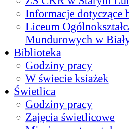
ZS CKR w Starym Lub
Informacje dotyczące 
Liceum Ogólnokształc
Mundurowych w Biał
Biblioteka
Godziny pracy
W świecie ksiażek
Świetlica
Godziny pracy
Zajęcia świetlicowe