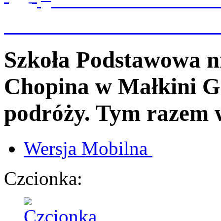
Szkoła Podstawowa n
Chopina
w Małkini G
podróży. Tym razem w
Wersja
Mobilna
Czcionka: