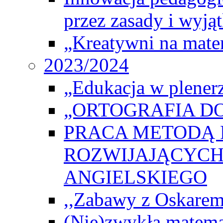
przez zasady i wyjąt
„Kreatywni na matem
2023/2024
„Edukacja w plener
„ORTOGRAFIA DO
PRACA METODĄ 
ROZWIJAJĄCYCH
ANGIELSKIEGO
,,Zabawy z Oskarem
(Nie)zwykła matema