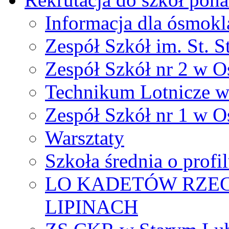
Informacja dla ósmokl
Zespół Szkół im. St. S
Zespół Szkół nr 2 w O
Technikum Lotnicze 
Zespół Szkół nr 1 w O
Warsztaty
Szkoła średnia o prof
LO KADETÓW RZEC
LIPINACH