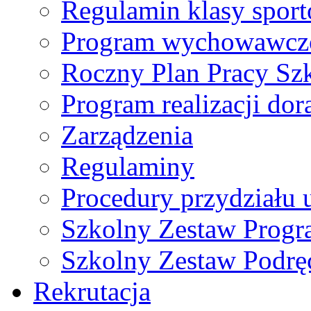
Regulamin klasy spor
Program wychowawczo
Roczny Plan Pracy Sz
Program realizacji d
Zarządzenia
Regulaminy
Procedury przydziału 
Szkolny Zestaw Prog
Szkolny Zestaw Podrę
Rekrutacja