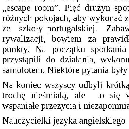
„escape room”. Pięć drużyn spot
różnych pokojach, aby wykonać z
ze szkoły portugalskiej. Zaba
rywalizacji, bowiem za prawi
punkty. Na początku spotkania u
przystąpili do działania, wyk
samolotem. Niektóre pytania były
Na koniec wszyscy odbyli krótk
trochę nieśmiałą, ale to się
wspaniałe przeżycia i niezapo
Nauczycielki języka angielskiego