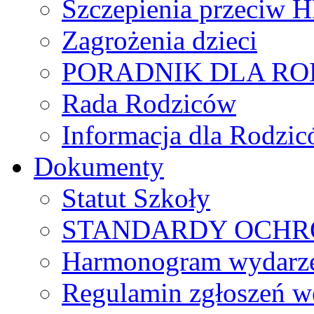
Szczepienia przeciw 
Zagrożenia dzieci
PORADNIK DLA R
Rada Rodziców
Іnformacja dla Rodzic
Dokumenty
Statut Szkoły
STANDARDY OCHR
Harmonogram wydarzeń
Regulamin zgłoszeń w