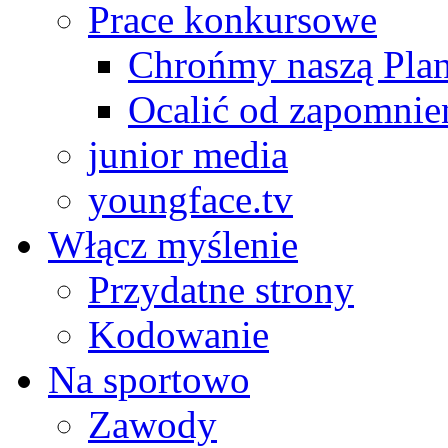
Prace konkursowe
Chrońmy naszą Plan
Ocalić od zapomnie
junior media
youngface.tv
Włącz myślenie
Przydatne strony
Kodowanie
Na sportowo
Zawody