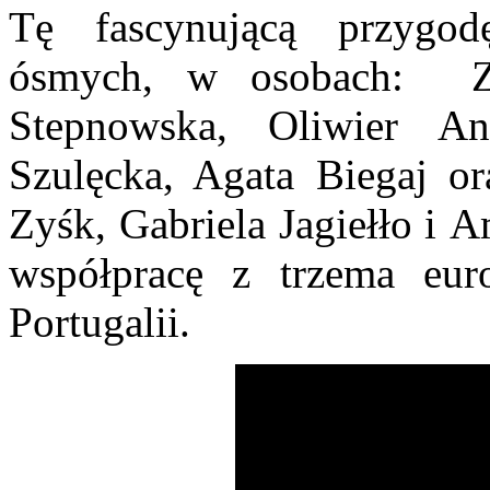
Tę fascynującą przygod
ósmych, w osobach: Zo
Stepnowska, Oliwier A
Szulęcka, Agata Biegaj o
Zyśk, Gabriela Jagiełło i 
współpracę z trzema eur
Portugalii.