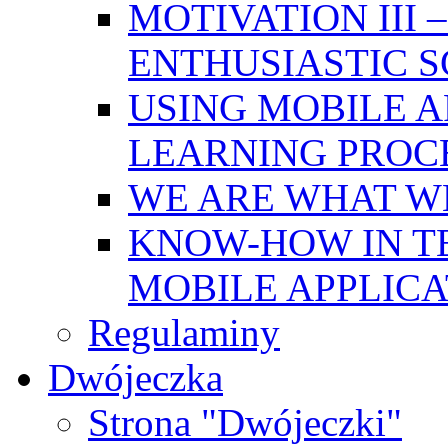
MOTIVATION III
ENTHUSIASTIC 
USING MOBILE A
LEARNING PROC
WE ARE WHAT W
KNOW-HOW IN T
MOBILE APPLICA
Regulaminy
Dwójeczka
Strona "Dwójeczki"