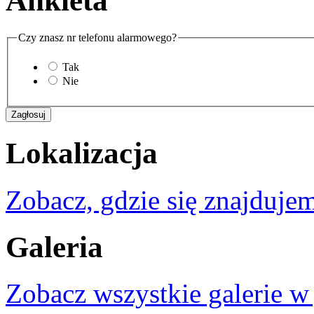
Ankieta
Czy znasz nr telefonu alarmowego?
Tak
Nie
Lokalizacja
Zobacz, gdzie się znajdujem
Galeria
Zobacz wszystkie galerie w