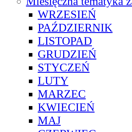
Miesięczna tematyka z
WRZESIEŃ
PAŹDZIERNIK
LISTOPAD
GRUDZIEŃ
STYCZEŃ
LUTY
MARZEC
KWIECIEŃ
MAJ