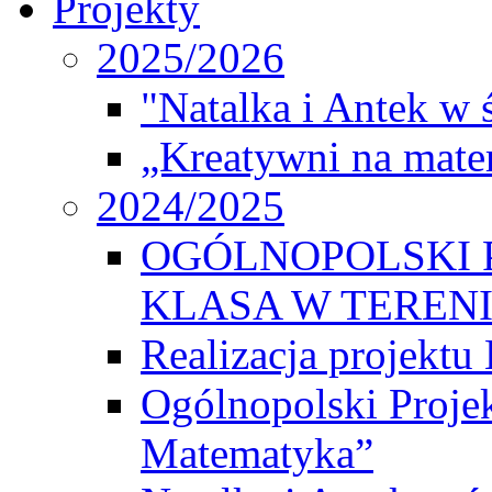
Projekty
2025/2026
"Natalka i Antek w 
„Kreatywni na matem
2024/2025
OGÓLNOPOLSKI 
KLASA W TEREN
Realizacja projek
Ogólnopolski Proje
Matematyka”