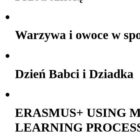
Warzywa i owoce w sp
Dzień Babci i Dziadka
ERASMUS+ USING M
LEARNING PROCES