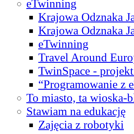
eTwinning
Krajowa Odznaka Ja
Krajowa Odznaka Ja
eTwinning
Travel Around Euro
TwinSpace - projekt
“Programowanie z 
To miasto, ta wioska-
Stawiam na edukację
Zajęcia z robotyki