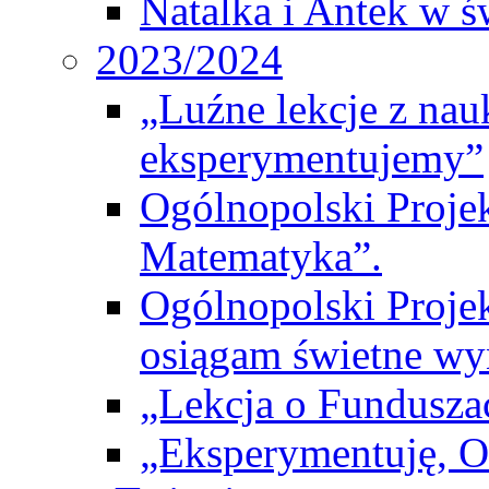
Natalka i Antek w ś
2023/2024
„Luźne lekcje z na
eksperymentujemy”
Ogólnopolski Proje
Matematyka”.
Ogólnopolski Projek
osiągam świetne wy
„Lekcja o Fundusza
„Eksperymentuję, 