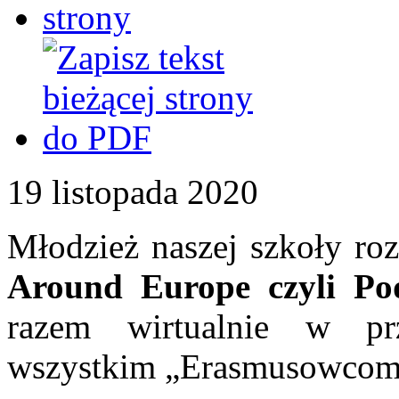
19
listopada
2020
Młodzież naszej szkoły ro
Around Europe czyli Po
razem wirtualnie w prze
wszystkim „Erasmusowcom”