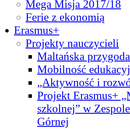
Mega Misja 2017/18
Ferie z ekonomią
Erasmus+
Projekty nauczycieli
Maltańska przygoda
Mobilność edukacyj
„Aktywność i rozwó
Projekt Erasmus+ „
szkolnej” w Zespol
Górnej