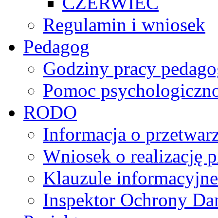
CZERWIEC
Regulamin i wniosek
Pedagog
Godziny pracy pedago
Pomoc psychologiczno
RODO
Informacja o przetwa
Wniosek o realizację 
Klauzule informacyjne
Inspektor Ochrony D