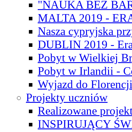
"NAUKA BEZ BAR
MALTA 2019 - E
Nasza cypryjska pr
DUBLIN 2019 - Er
Pobyt w Wielkiej Br
Pobyt w Irlandii - 
Wyjazd do Florencji
Projekty uczniów
Realizowane projek
INSPIRUJĄCY Ś