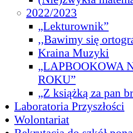
2022/2023
„Lekturownik”
,,Bawimy się ortogr
Kraina Muzyki
„LAPBOOKOWA N
ROKU”
„Z książką za pan br
Laboratoria Przyszłości
Wolontariat
Rekrutacja do szkół po