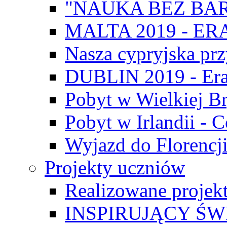
"NAUKA BEZ BAR
MALTA 2019 - E
Nasza cypryjska pr
DUBLIN 2019 - Er
Pobyt w Wielkiej Br
Pobyt w Irlandii - 
Wyjazd do Florencji
Projekty uczniów
Realizowane projek
INSPIRUJĄCY Ś