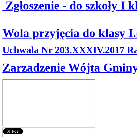
Zgłoszenie - do szkoły I k
Wola przyjęcia do klasy I
Uchwala Nr 203.XXXIV.2017 R
Zarzadzenie Wójta Gminy