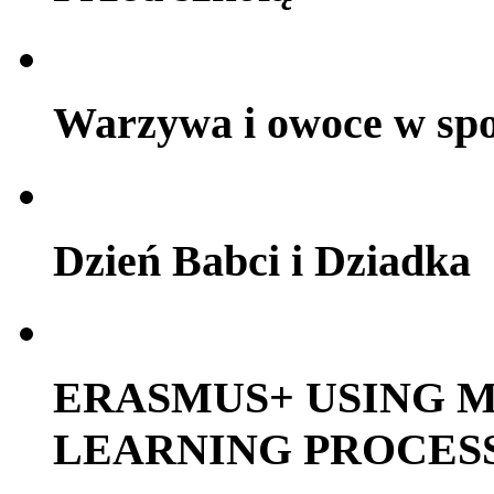
Warzywa i owoce w sp
Dzień Babci i Dziadka
ERASMUS+ USING M
LEARNING PROCES