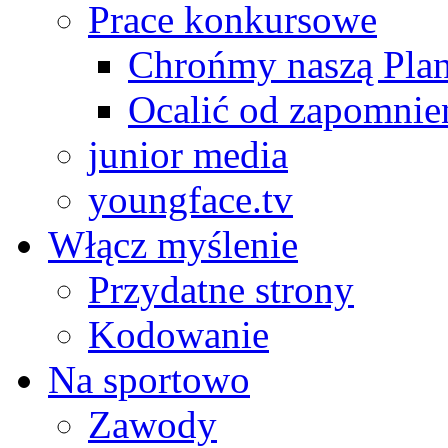
Prace konkursowe
Chrońmy naszą Plan
Ocalić od zapomnie
junior media
youngface.tv
Włącz myślenie
Przydatne strony
Kodowanie
Na sportowo
Zawody