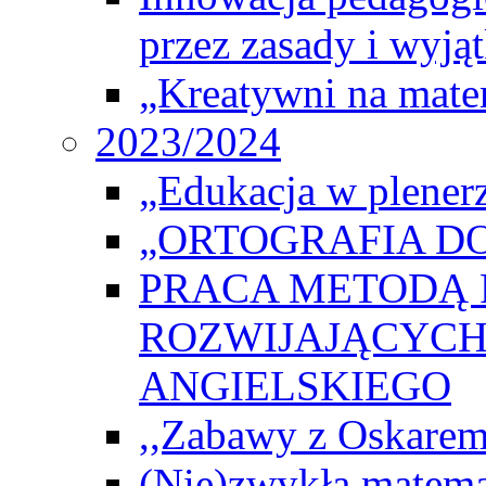
przez zasady i wyjąt
„Kreatywni na matem
2023/2024
„Edukacja w plener
„ORTOGRAFIA DO
PRACA METODĄ 
ROZWIJAJĄCYCH
ANGIELSKIEGO
,,Zabawy z Oskarem
(Nie)zwykła matema