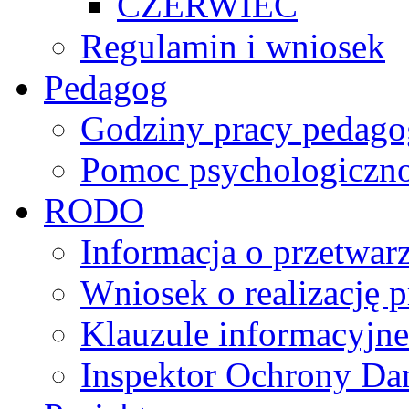
CZERWIEC
Regulamin i wniosek
Pedagog
Godziny pracy pedago
Pomoc psychologiczno
RODO
Informacja o przetwa
Wniosek o realizację 
Klauzule informacyjne
Inspektor Ochrony D