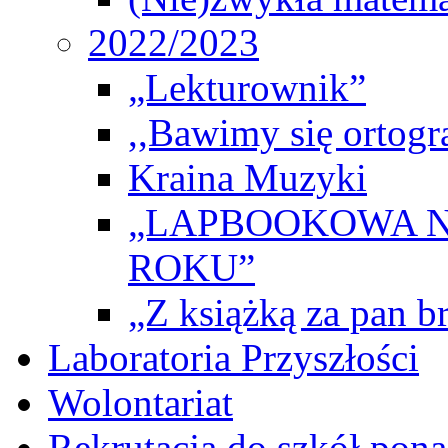
2022/2023
„Lekturownik”
,,Bawimy się ortogr
Kraina Muzyki
„LAPBOOKOWA N
ROKU”
„Z książką za pan br
Laboratoria Przyszłości
Wolontariat
Rekrutacja do szkół po