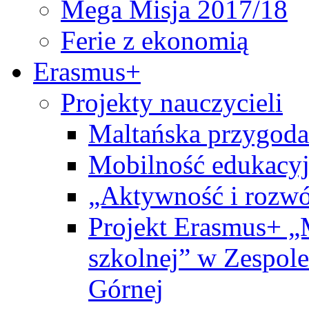
Mega Misja 2017/18
Ferie z ekonomią
Erasmus+
Projekty nauczycieli
Maltańska przygoda
Mobilność edukacyj
„Aktywność i rozwó
Projekt Erasmus+ „
szkolnej” w Zespol
Górnej