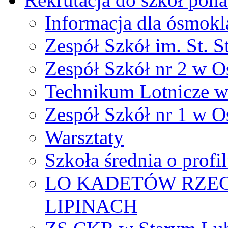
Informacja dla ósmokl
Zespół Szkół im. St. S
Zespół Szkół nr 2 w O
Technikum Lotnicze 
Zespół Szkół nr 1 w O
Warsztaty
Szkoła średnia o prof
LO KADETÓW RZEC
LIPINACH