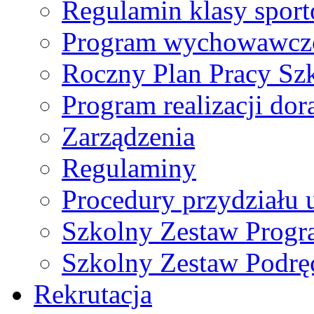
Regulamin klasy spor
Program wychowawczo
Roczny Plan Pracy Sz
Program realizacji d
Zarządzenia
Regulaminy
Procedury przydziału 
Szkolny Zestaw Prog
Szkolny Zestaw Podrę
Rekrutacja