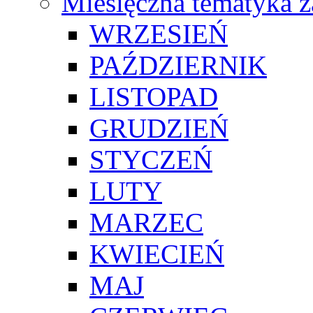
Miesięczna tematyka z
WRZESIEŃ
PAŹDZIERNIK
LISTOPAD
GRUDZIEŃ
STYCZEŃ
LUTY
MARZEC
KWIECIEŃ
MAJ