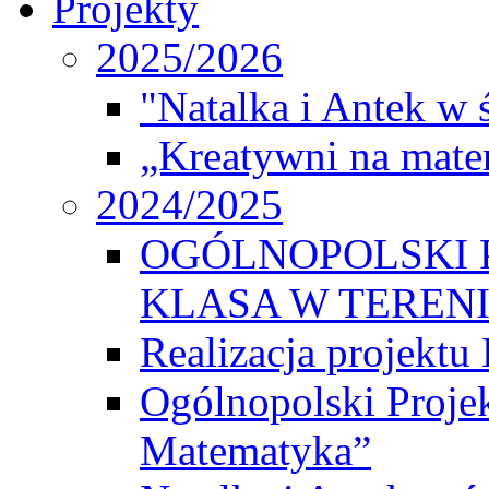
Projekty
2025/2026
"Natalka i Antek w 
„Kreatywni na matem
2024/2025
OGÓLNOPOLSKI 
KLASA W TEREN
Realizacja projek
Ogólnopolski Proje
Matematyka”