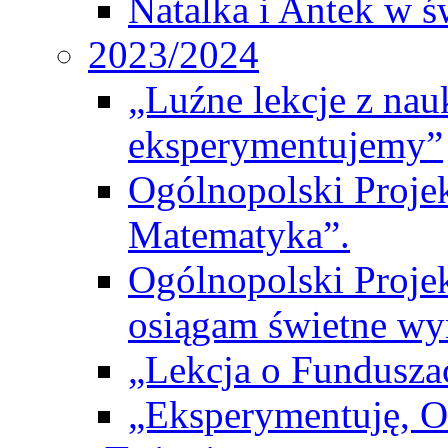
Natalka i Antek w ś
2023/2024
„Luźne lekcje z na
eksperymentujemy”
Ogólnopolski Proje
Matematyka”.
Ogólnopolski Projek
osiągam świetne wy
„Lekcja o Fundusza
„Eksperymentuję, 