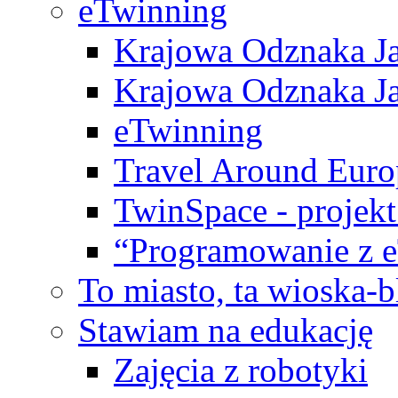
eTwinning
Krajowa Odznaka Ja
Krajowa Odznaka Ja
eTwinning
Travel Around Euro
TwinSpace - projekt
“Programowanie z 
To miasto, ta wioska-
Stawiam na edukację
Zajęcia z robotyki