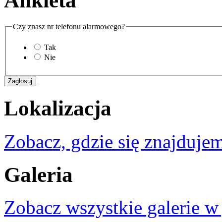
Ankieta
Czy znasz nr telefonu alarmowego?
Tak
Nie
Lokalizacja
Zobacz, gdzie się znajdujem
Galeria
Zobacz wszystkie galerie w