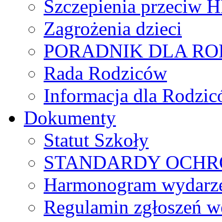
Szczepienia przeciw 
Zagrożenia dzieci
PORADNIK DLA R
Rada Rodziców
Іnformacja dla Rodzic
Dokumenty
Statut Szkoły
STANDARDY OCHR
Harmonogram wydarzeń
Regulamin zgłoszeń w