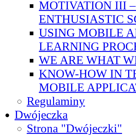
MOTIVATION III
ENTHUSIASTIC 
USING MOBILE A
LEARNING PROC
WE ARE WHAT W
KNOW-HOW IN T
MOBILE APPLICA
Regulaminy
Dwójeczka
Strona "Dwójeczki"