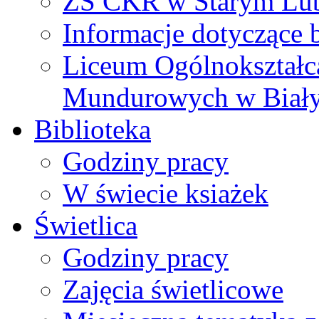
ZS CKR w Starym Lub
Informacje dotyczące 
Liceum Ogólnokształc
Mundurowych w Biał
Biblioteka
Godziny pracy
W świecie ksiażek
Świetlica
Godziny pracy
Zajęcia świetlicowe