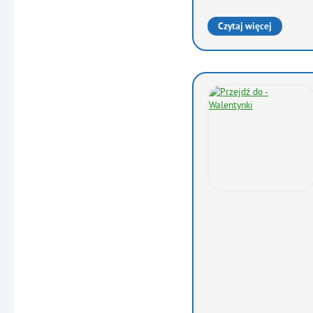
Czytaj więcej
o: PIERWSZY DZIEŃ WI