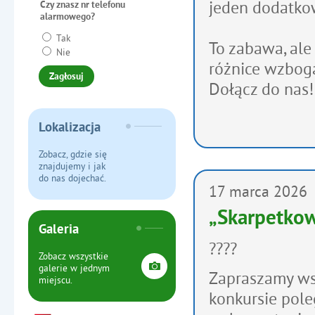
jeden dodatk
Czy znasz nr telefonu
alarmowego?
Tak
To zabawa, ale 
Nie
różnice wzbog
Dołącz do nas
Lokalizacja
Zobacz, gdzie się
znajdujemy i jak
do nas dojechać.
17
marca
2026
„Skarpetkow
Galeria
????
Zobacz wszystkie
galerie w jednym
Zapraszamy ws
miejscu.
konkursie pol