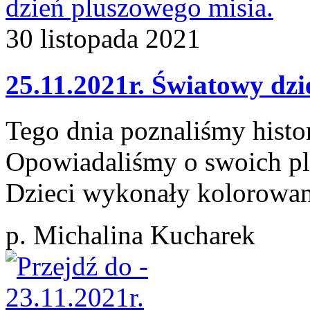
30
listopada
2021
25.11.2021r. Światowy dzi
Tego dnia poznaliśmy histo
Opowiadaliśmy o swoich pl
Dzieci wykonały kolorowan
p. Michalina Kucharek