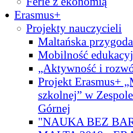
Ferie z ekonomią
Erasmus+
Projekty nauczycieli
Maltańska przygoda
Mobilność edukacyj
„Aktywność i rozwó
Projekt Erasmus+ „
szkolnej” w Zespol
Górnej
"NAUKA BEZ BAR