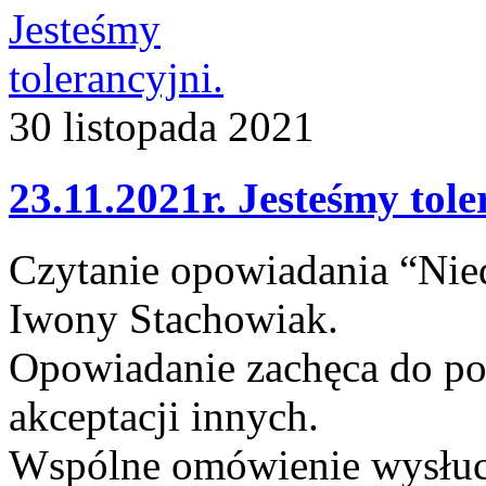
30
listopada
2021
23.11.2021r. Jesteśmy tole
Czytanie opowiadania “Nied
Iwony Stachowiak.
Opowiadanie zachęca do pos
akceptacji innych.
Wspólne omówienie wysłuch