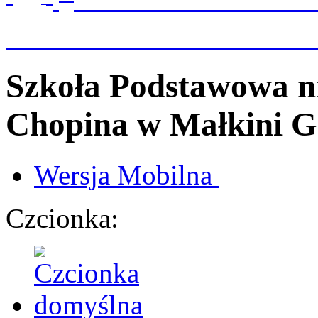
Szkoła Podstawowa n
Chopina
w Małkini G
Wersja
Mobilna
Czcionka: