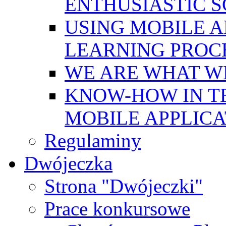
ENTHUSIASTIC 
USING MOBILE A
LEARNING PROC
WE ARE WHAT W
KNOW-HOW IN T
MOBILE APPLICA
Regulaminy
Dwójeczka
Strona "Dwójeczki"
Prace konkursowe