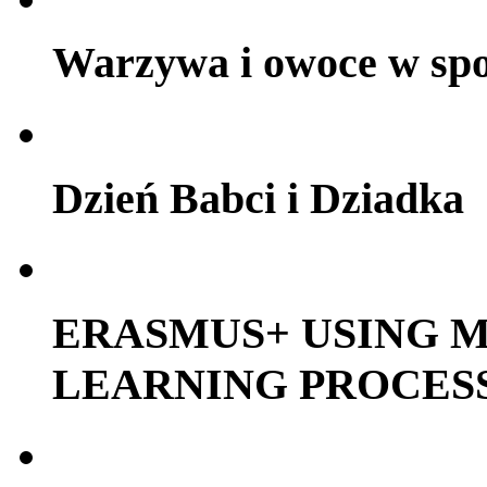
Warzywa i owoce w sp
Dzień Babci i Dziadka
ERASMUS+ USING M
LEARNING PROCES