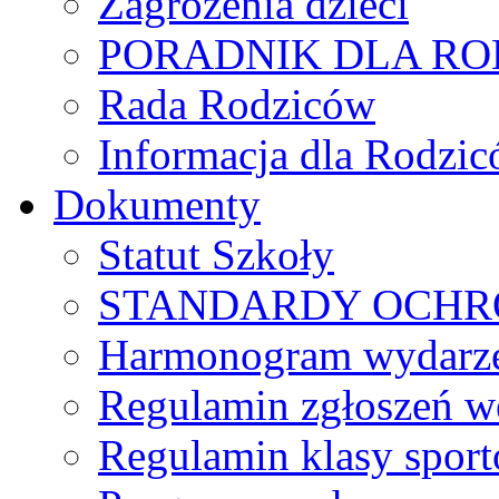
Zagrożenia dzieci
PORADNIK DLA R
Rada Rodziców
Іnformacja dla Rodzic
Dokumenty
Statut Szkoły
STANDARDY OCHR
Harmonogram wydarzeń
Regulamin zgłoszeń w
Regulamin klasy spor