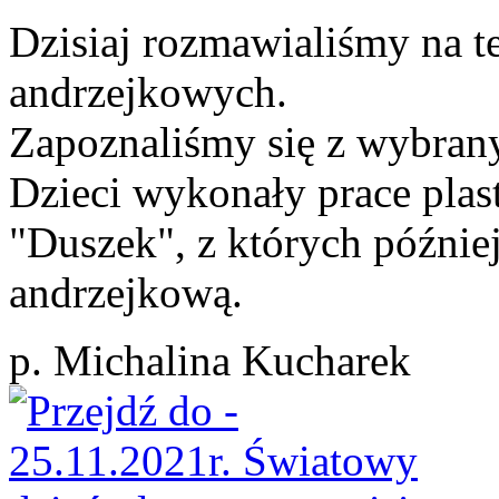
Dzisiaj rozmawialiśmy na 
andrzejkowych.
Zapoznaliśmy się z wybran
Dzieci wykonały prace plas
"Duszek", z których późnie
andrzejkową.
p. Michalina Kucharek