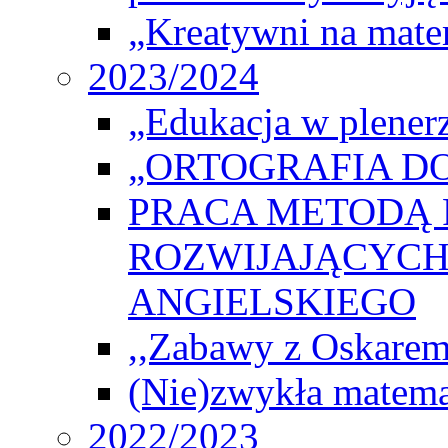
„Kreatywni na matem
2023/2024
„Edukacja w plener
„ORTOGRAFIA DO
PRACA METODĄ 
ROZWIJAJĄCYCH
ANGIELSKIEGO
,,Zabawy z Oskarem
(Nie)zwykła matema
2022/2023