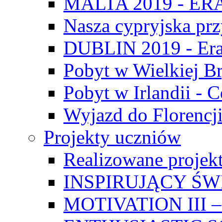
MALTA 2019 - E
Nasza cypryjska pr
DUBLIN 2019 - Er
Pobyt w Wielkiej Br
Pobyt w Irlandii - 
Wyjazd do Florencji
Projekty uczniów
Realizowane projek
INSPIRUJĄCY Ś
MOTIVATION III