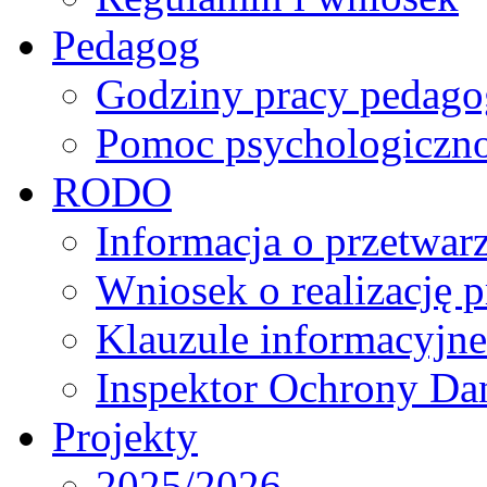
Pedagog
Godziny pracy pedago
Pomoc psychologiczno
RODO
Informacja o przetwa
Wniosek o realizację 
Klauzule informacyjne
Inspektor Ochrony D
Projekty
2025/2026