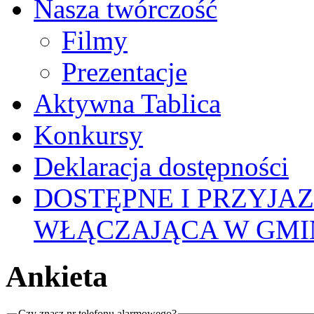
Nasza twórczość
Filmy
Prezentacje
Aktywna Tablica
Konkursy
Deklaracja dostępności
DOSTĘPNE I PRZYJA
WŁĄCZAJĄCA W GMI
Ankieta
Czy znasz nr telefonu alarmowego?