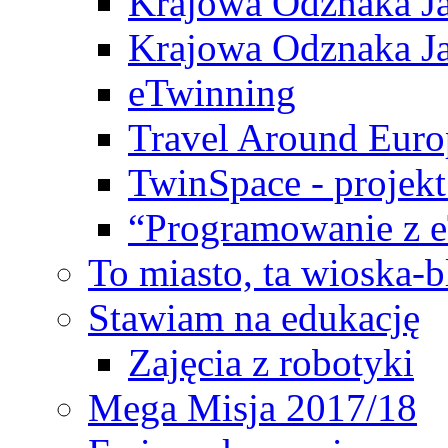
Krajowa Odznaka Ja
Krajowa Odznaka Ja
eTwinning
Travel Around Euro
TwinSpace - projekt
“Programowanie z 
To miasto, ta wioska-
Stawiam na edukację
Zajęcia z robotyki
Mega Misja 2017/18