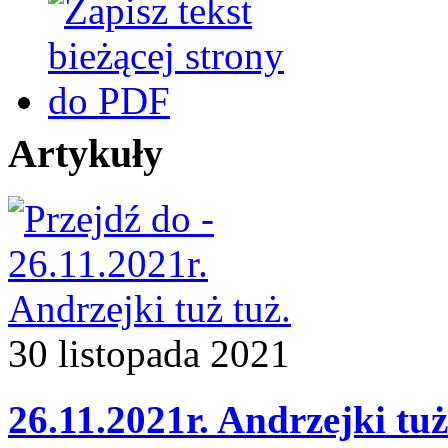
Artykuły
30
listopada
2021
26.11.2021r. Andrzejki tuż