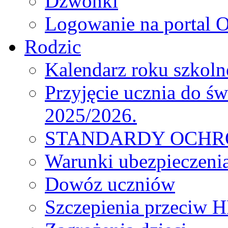
Dzwonki
Logowanie na portal O
Rodzic
Kalendarz roku szkol
Przyjęcie ucznia do św
2025/2026.
STANDARDY OCHR
Warunki ubezpieczeni
Dowóz uczniów
Szczepienia przeciw 