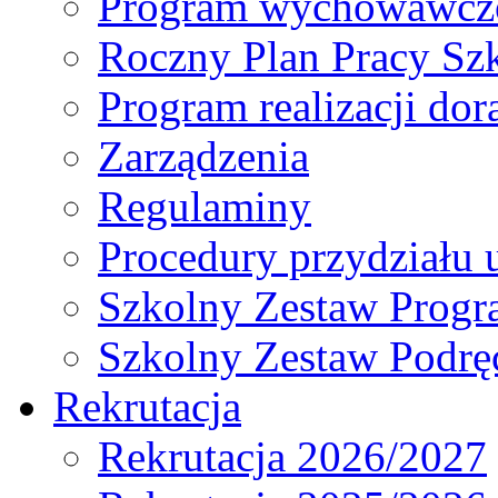
Program wychowawczo
Roczny Plan Pracy Sz
Program realizacji d
Zarządzenia
Regulaminy
Procedury przydziału 
Szkolny Zestaw Prog
Szkolny Zestaw Podrę
Rekrutacja
Rekrutacja 2026/2027