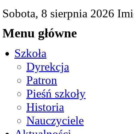
Sobota,
8
sierpnia
2026
Imi
Menu główne
Szkoła
Dyrekcja
Patron
Pieśń szkoły
Historia
Nauczyciele
Aktualności