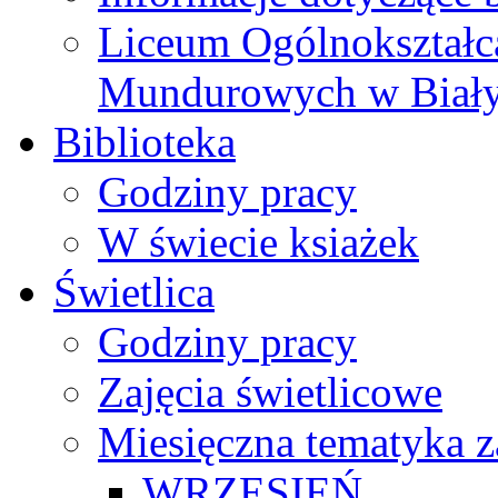
Liceum Ogólnokształc
Mundurowych w Biał
Biblioteka
Godziny pracy
W świecie ksiażek
Świetlica
Godziny pracy
Zajęcia świetlicowe
Miesięczna tematyka z
WRZESIEŃ