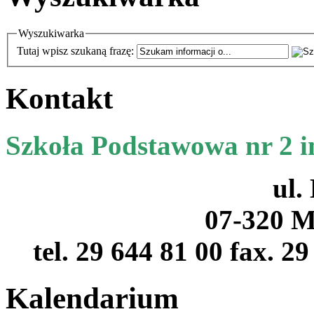
Wyszukiwarka
Tutaj wpisz szukaną frazę:
Kontakt
Szkoła Podstawowa nr 2 
ul.
07-320 M
tel. 29 644 81 00 fax. 2
Kalendarium