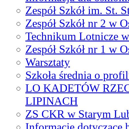
Zespół Szkół im. St. S
Zespół Szkół nr 2 w O
Technikum Lotnicze 
Zespół Szkół nr 1 w O
Warsztaty
Szkoła średnia o prof
LO KADETÓW RZEC
LIPINACH
ZS CKR w Starym Lub
Informacje dotyczące 