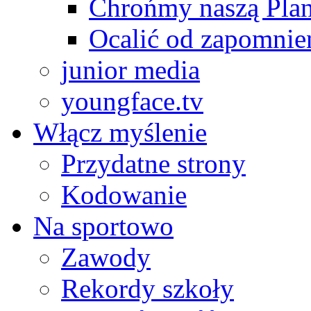
Chrońmy naszą Plan
Ocalić od zapomnie
junior media
youngface.tv
Włącz myślenie
Przydatne strony
Kodowanie
Na sportowo
Zawody
Rekordy szkoły