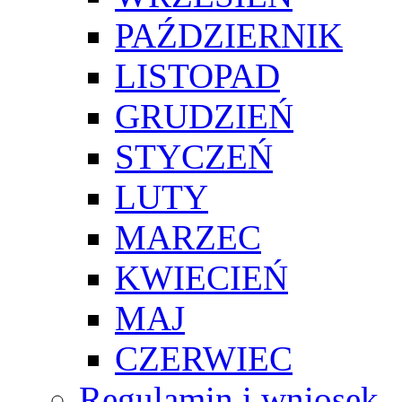
PAŹDZIERNIK
LISTOPAD
GRUDZIEŃ
STYCZEŃ
LUTY
MARZEC
KWIECIEŃ
MAJ
CZERWIEC
Regulamin i wniosek