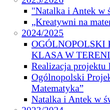
"Natalka i Antek w 
„Kreatywni na matem
2024/2025
OGÓLNOPOLSKI 
KLASA W TEREN
Realizacja projek
Ogólnopolski Proje
Matematyka”
Natalka i Antek w ś