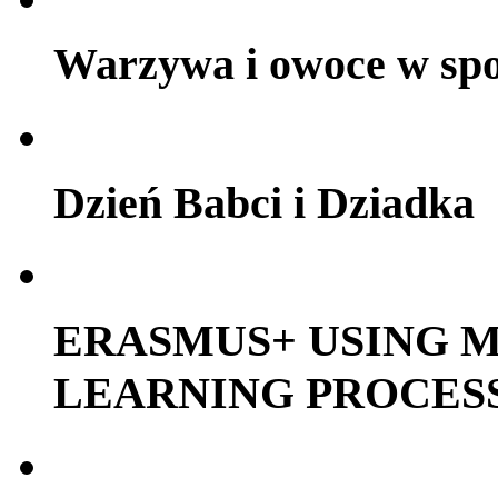
Warzywa i owoce w sp
Dzień Babci i Dziadka
ERASMUS+ USING M
LEARNING PROCES