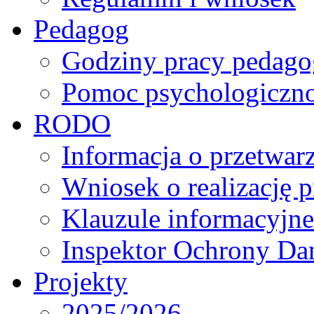
Pedagog
Godziny pracy pedago
Pomoc psychologiczno
RODO
Informacja o przetwa
Wniosek o realizację 
Klauzule informacyjne
Inspektor Ochrony D
Projekty
2025/2026