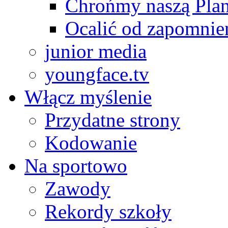
Chrońmy naszą Plan
Ocalić od zapomnie
junior media
youngface.tv
Włącz myślenie
Przydatne strony
Kodowanie
Na sportowo
Zawody
Rekordy szkoły