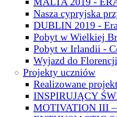
MALTA 2019 - E
Nasza cypryjska pr
DUBLIN 2019 - Er
Pobyt w Wielkiej Br
Pobyt w Irlandii - 
Wyjazd do Florencji
Projekty uczniów
Realizowane projek
INSPIRUJĄCY Ś
MOTIVATION III