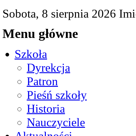
Sobota,
8
sierpnia
2026
Imi
Menu główne
Szkoła
Dyrekcja
Patron
Pieśń szkoły
Historia
Nauczyciele
Aktualności