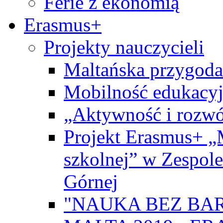
Ferie z ekonomią
Erasmus+
Projekty nauczycieli
Maltańska przygoda
Mobilność edukacyj
„Aktywność i rozwó
Projekt Erasmus+ „
szkolnej” w Zespol
Górnej
"NAUKA BEZ BAR