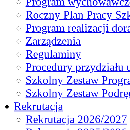
Program wychowawczo
Roczny Plan Pracy Sz
Program realizacji d
Zarządzenia
Regulaminy
Procedury przydziału 
Szkolny Zestaw Prog
Szkolny Zestaw Podrę
Rekrutacja
Rekrutacja 2026/2027