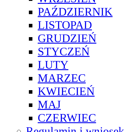
PAŹDZIERNIK
LISTOPAD
GRUDZIEŃ
STYCZEŃ
LUTY
MARZEC
KWIECIEŃ
MAJ
CZERWIEC
Regulamin i wniosek