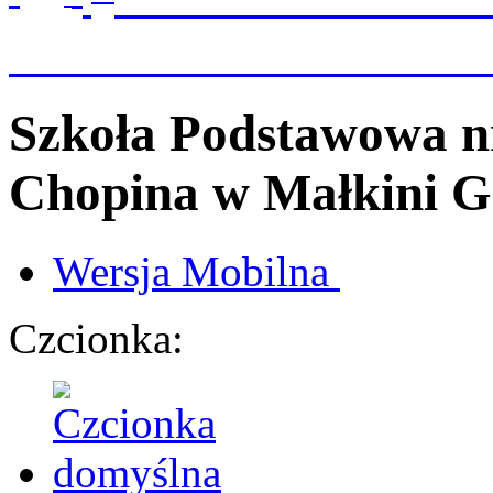
Szkoła Podstawowa n
Chopina
w Małkini G
Wersja
Mobilna
Czcionka: