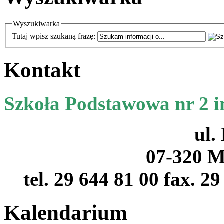
Wyszukiwarka
Tutaj wpisz szukaną frazę:
Kontakt
Szkoła Podstawowa nr 2 
ul.
07-320 M
tel. 29 644 81 00 fax. 2
Kalendarium