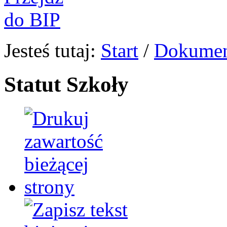
Jesteś tutaj:
Start
/
Dokume
Statut Szkoły