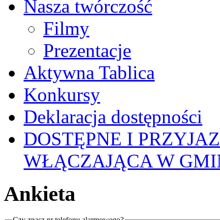
Nasza twórczość
Filmy
Prezentacje
Aktywna Tablica
Konkursy
Deklaracja dostępności
DOSTĘPNE I PRZYJA
WŁĄCZAJĄCA W GMI
Ankieta
Czy znasz nr telefonu alarmowego?