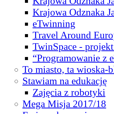
Krajowa Odznaka Ja
Krajowa Odznaka Ja
eTwinning
Travel Around Euro
TwinSpace - projekt
“Programowanie z 
To miasto, ta wioska-
Stawiam na edukację
Zajęcia z robotyki
Mega Misja 2017/18