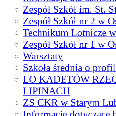
Zespół Szkół im. St. S
Zespół Szkół nr 2 w O
Technikum Lotnicze 
Zespół Szkół nr 1 w O
Warsztaty
Szkoła średnia o prof
LO KADETÓW RZEC
LIPINACH
ZS CKR w Starym Lub
Informacje dotyczące 