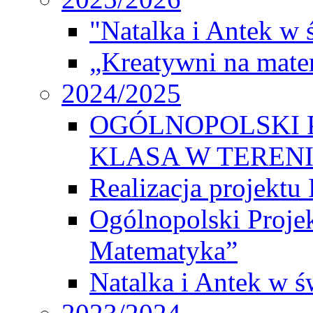
"Natalka i Antek w 
„Kreatywni na matem
2024/2025
OGÓLNOPOLSKI 
KLASA W TEREN
Realizacja projek
Ogólnopolski Proje
Matematyka”
Natalka i Antek w ś