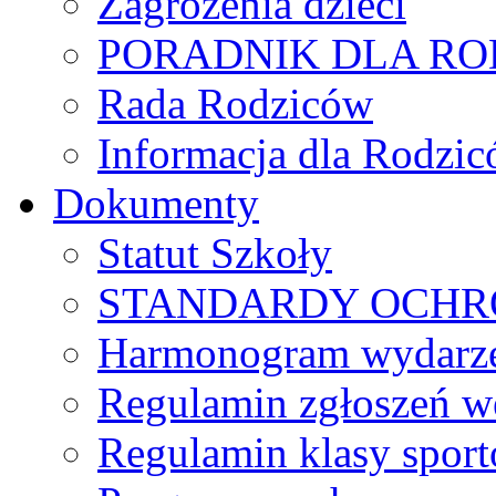
Zagrożenia dzieci
PORADNIK DLA R
Rada Rodziców
Іnformacja dla Rodzic
Dokumenty
Statut Szkoły
STANDARDY OCHR
Harmonogram wydarzeń
Regulamin zgłoszeń w
Regulamin klasy spor