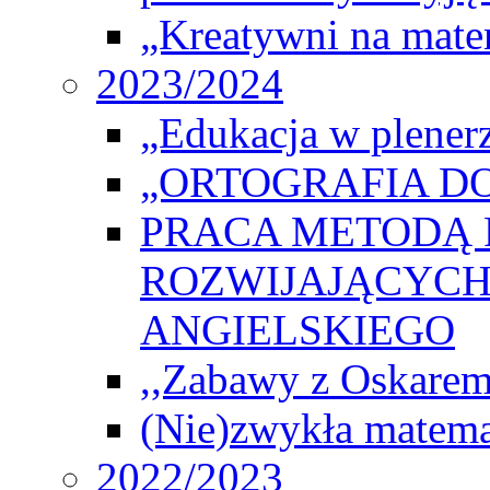
„Kreatywni na matem
2023/2024
„Edukacja w plener
„ORTOGRAFIA DO
PRACA METODĄ 
ROZWIJAJĄCYCH
ANGIELSKIEGO
,,Zabawy z Oskarem
(Nie)zwykła matema
2022/2023