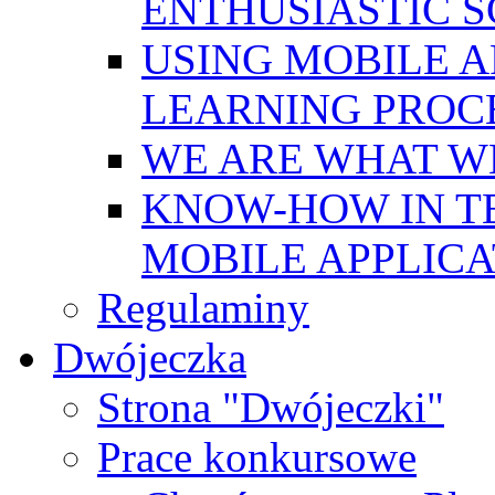
ENTHUSIASTIC 
USING MOBILE A
LEARNING PROC
WE ARE WHAT W
KNOW-HOW IN T
MOBILE APPLICA
Regulaminy
Dwójeczka
Strona "Dwójeczki"
Prace konkursowe