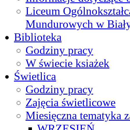
Liceum Ogólnokształc
Mundurowych w Biał
Biblioteka
Godziny pracy
W świecie ksiażek
Świetlica
Godziny pracy
Zajęcia świetlicowe
Miesięczna tematyka z
WRZESIEŃ