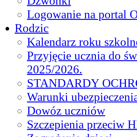
Dzwonki
Logowanie na portal O
Rodzic
Kalendarz roku szkol
Przyjęcie ucznia do św
2025/2026.
STANDARDY OCHR
Warunki ubezpieczeni
Dowóz uczniów
Szczepienia przeciw 