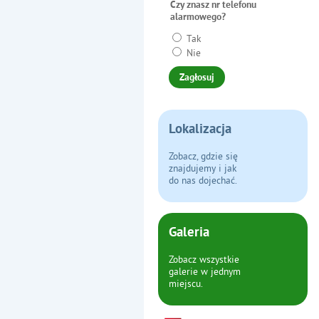
Czy znasz nr telefonu
alarmowego?
Tak
Nie
Lokalizacja
Zobacz, gdzie się
znajdujemy i jak
do nas dojechać.
Galeria
Zobacz wszystkie
galerie w jednym
miejscu.