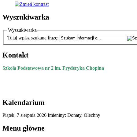
Wyszukiwarka
Wyszukiwarka
Tutaj wpisz szukaną frazę:
Kontakt
Szkoła Podstawowa nr 2 im. Fryderyka Chopina
Kalendarium
Piątek,
7
sierpnia
2026
Imieniny: Donaty, Olechny
Menu główne