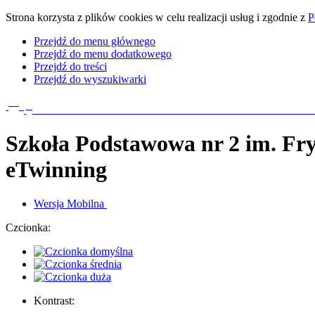
Strona korzysta z plików cookies w celu realizacji usług i zgodnie z
P
Przejdź do menu głównego
Przejdź do menu dodatkowego
Przejdź do treści
Przejdź do wyszukiwarki
Szkoła Podstawowa nr 2
im. Fr
eTwinning
Wersja
Mobilna
Czcionka:
Kontrast: