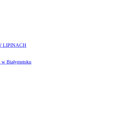
 LIPINACH
 w Białymstoku