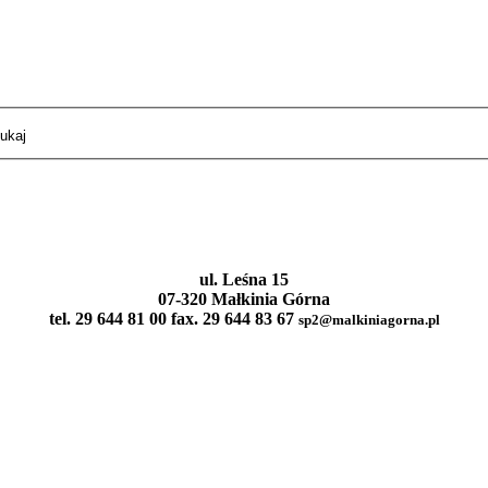
ul. Leśna 15
07-320 Małkinia Górna
tel. 29 644 81 00 fax. 29 644 83 67
sp2@malkiniagorna.pl