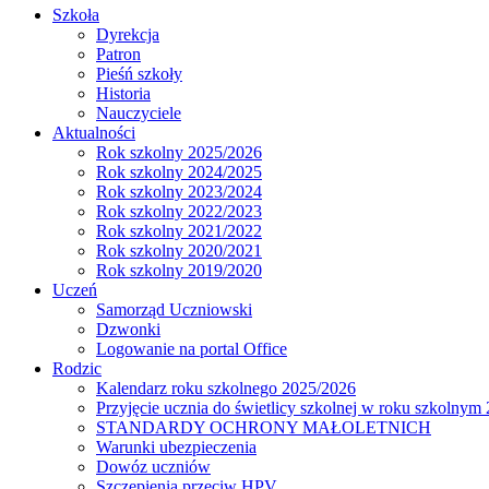
Szkoła
Dyrekcja
Patron
Pieśń szkoły
Historia
Nauczyciele
Aktualności
Rok szkolny 2025/2026
Rok szkolny 2024/2025
Rok szkolny 2023/2024
Rok szkolny 2022/2023
Rok szkolny 2021/2022
Rok szkolny 2020/2021
Rok szkolny 2019/2020
Uczeń
Samorząd Uczniowski
Dzwonki
Logowanie na portal Office
Rodzic
Kalendarz roku szkolnego 2025/2026
Przyjęcie ucznia do świetlicy szkolnej w roku szkolnym
STANDARDY OCHRONY MAŁOLETNICH
Warunki ubezpieczenia
Dowóz uczniów
Szczepienia przeciw HPV