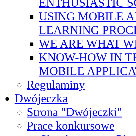
ENTHUSIASTIC 
USING MOBILE A
LEARNING PROC
WE ARE WHAT W
KNOW-HOW IN T
MOBILE APPLICA
Regulaminy
Dwójeczka
Strona "Dwójeczki"
Prace konkursowe