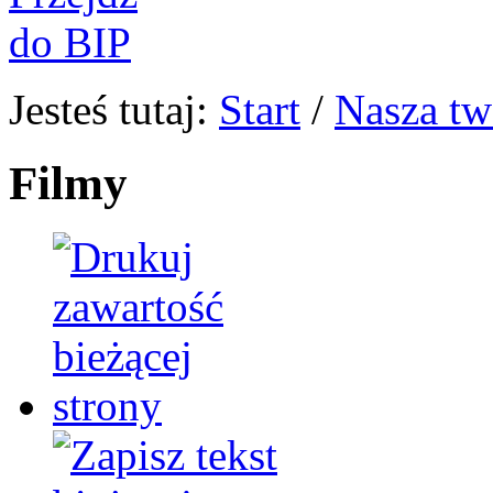
Jesteś tutaj:
Start
/
Nasza tw
Filmy