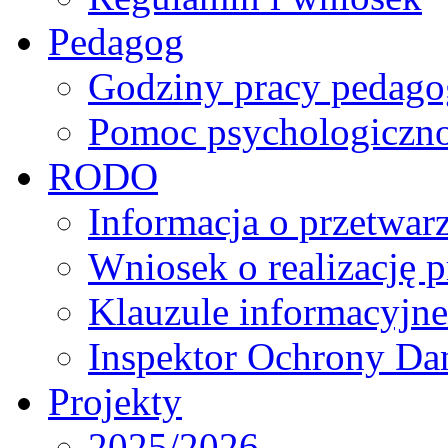
Pedagog
Godziny pracy pedago
Pomoc psychologiczno
RODO
Informacja o przetwa
Wniosek o realizację 
Klauzule informacyjne
Inspektor Ochrony D
Projekty
2025/2026