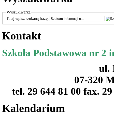
Wyszukiwarka
Tutaj wpisz szukaną frazę:
Kontakt
Szkoła Podstawowa nr 2 
ul.
07-320 M
tel. 29 644 81 00 fax. 2
Kalendarium