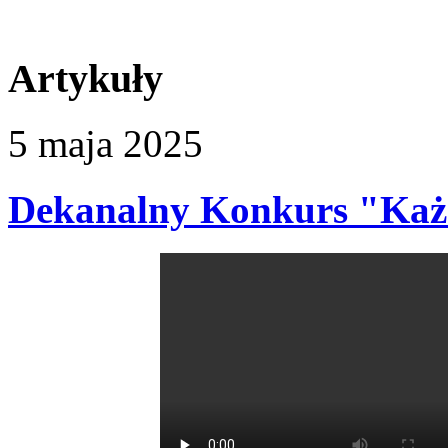
Artykuły
5
maja
2025
Dekanalny Konkurs "Każd