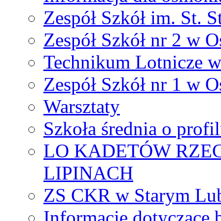
Zespół Szkół im. St. S
Zespół Szkół nr 2 w O
Technikum Lotnicze 
Zespół Szkół nr 1 w O
Warsztaty
Szkoła średnia o prof
LO KADETÓW RZEC
LIPINACH
ZS CKR w Starym Lub
Informacje dotyczące 