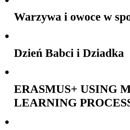
Warzywa i owoce w sp
Dzień Babci i Dziadka
ERASMUS+ USING M
LEARNING PROCES