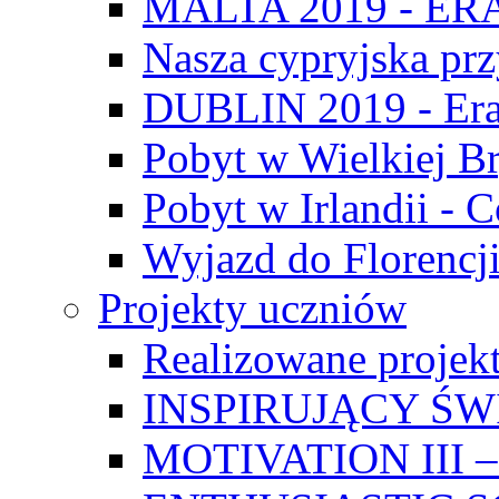
MALTA 2019 - E
Nasza cypryjska pr
DUBLIN 2019 - Er
Pobyt w Wielkiej Br
Pobyt w Irlandii - 
Wyjazd do Florencji
Projekty uczniów
Realizowane projek
INSPIRUJĄCY Ś
MOTIVATION III