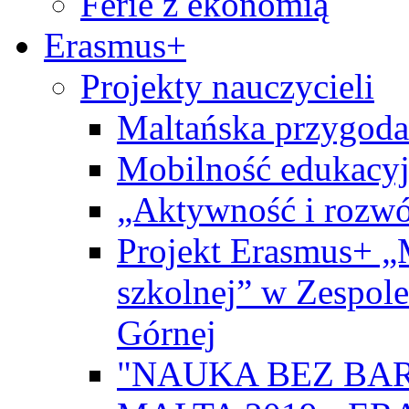
Ferie z ekonomią
Erasmus+
Projekty nauczycieli
Maltańska przygoda
Mobilność edukacyj
„Aktywność i rozwó
Projekt Erasmus+ „
szkolnej” w Zespol
Górnej
"NAUKA BEZ BAR