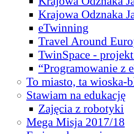
Krajowa Odznaka Ja
Krajowa Odznaka Ja
eTwinning
Travel Around Euro
TwinSpace - projekt
“Programowanie z 
To miasto, ta wioska-
Stawiam na edukację
Zajęcia z robotyki
Mega Misja 2017/18