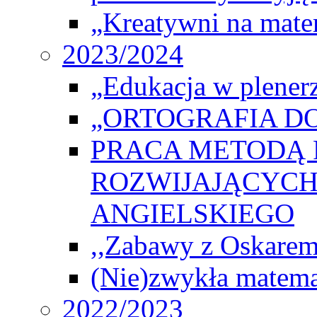
„Kreatywni na matem
2023/2024
„Edukacja w plener
„ORTOGRAFIA DO
PRACA METODĄ 
ROZWIJAJĄCYCH
ANGIELSKIEGO
,,Zabawy z Oskarem
(Nie)zwykła matema
2022/2023