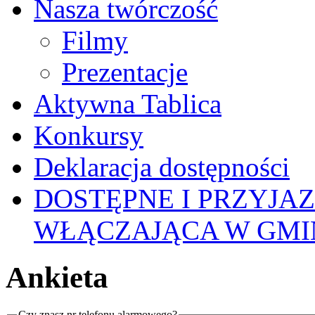
Nasza twórczość
Filmy
Prezentacje
Aktywna Tablica
Konkursy
Deklaracja dostępności
DOSTĘPNE I PRZYJA
WŁĄCZAJĄCA W GMI
Ankieta
Czy znasz nr telefonu alarmowego?