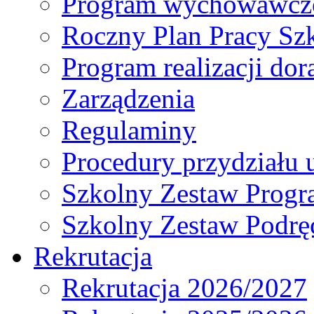
Program wychowawczo
Roczny Plan Pracy Sz
Program realizacji d
Zarządzenia
Regulaminy
Procedury przydziału 
Szkolny Zestaw Prog
Szkolny Zestaw Podrę
Rekrutacja
Rekrutacja 2026/2027