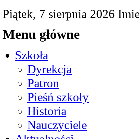
Piątek,
7
sierpnia
2026
Imi
Menu główne
Szkoła
Dyrekcja
Patron
Pieśń szkoły
Historia
Nauczyciele
Aktualności