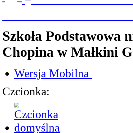
Szkoła Podstawowa n
Chopina
w Małkini G
Wersja
Mobilna
Czcionka: