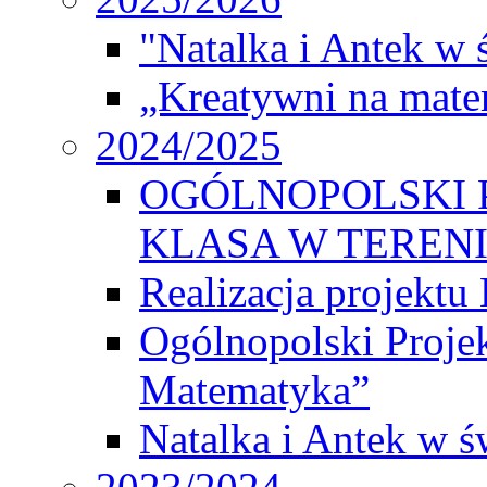
"Natalka i Antek w 
„Kreatywni na matem
2024/2025
OGÓLNOPOLSKI 
KLASA W TEREN
Realizacja projek
Ogólnopolski Proje
Matematyka”
Natalka i Antek w ś