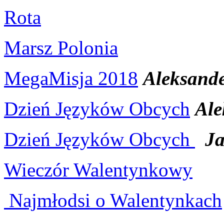
Rota
Marsz Polonia
MegaMisja 2018
Aleksande
Dzień Języków Obcych
Ale
Dzień Języków Obcych
Ja
Wieczór Walentynkowy
Najmłodsi o Walentynkach