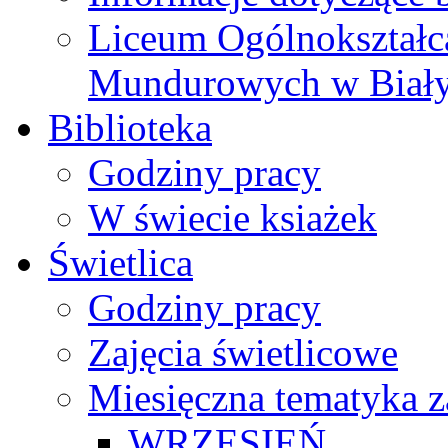
Liceum Ogólnokształc
Mundurowych w Biał
Biblioteka
Godziny pracy
W świecie ksiażek
Świetlica
Godziny pracy
Zajęcia świetlicowe
Miesięczna tematyka z
WRZESIEŃ