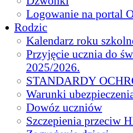
Dzwonki
Logowanie na portal O
Rodzic
Kalendarz roku szkol
Przyjęcie ucznia do św
2025/2026.
STANDARDY OCHR
Warunki ubezpieczeni
Dowóz uczniów
Szczepienia przeciw 