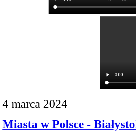
4
marca
2024
Miasta w Polsce - Białyst