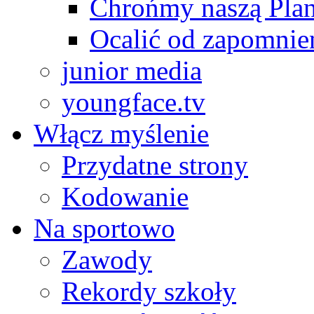
Chrońmy naszą Plan
Ocalić od zapomnie
junior media
youngface.tv
Włącz myślenie
Przydatne strony
Kodowanie
Na sportowo
Zawody
Rekordy szkoły