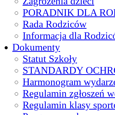
Zagrożenia dzieci
PORADNIK DLA R
Rada Rodziców
Іnformacja dla Rodzic
Dokumenty
Statut Szkoły
STANDARDY OCHR
Harmonogram wydarzeń
Regulamin zgłoszeń w
Regulamin klasy spor