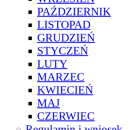
PAŹDZIERNIK
LISTOPAD
GRUDZIEŃ
STYCZEŃ
LUTY
MARZEC
KWIECIEŃ
MAJ
CZERWIEC
Regulamin i wniosek