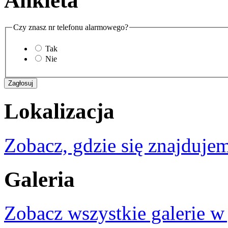
Ankieta
Czy znasz nr telefonu alarmowego?
Tak
Nie
Lokalizacja
Zobacz, gdzie się znajdujem
Galeria
Zobacz wszystkie galerie w