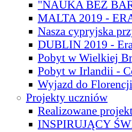
"NAUKA BEZ BAR
MALTA 2019 - E
Nasza cypryjska pr
DUBLIN 2019 - Er
Pobyt w Wielkiej Br
Pobyt w Irlandii - 
Wyjazd do Florencji
Projekty uczniów
Realizowane projek
INSPIRUJĄCY Ś