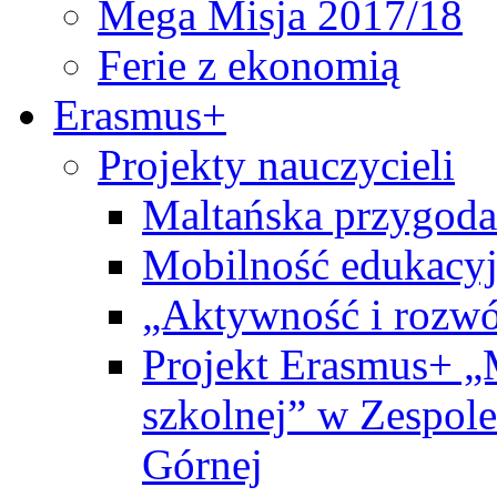
Mega Misja 2017/18
Ferie z ekonomią
Erasmus+
Projekty nauczycieli
Maltańska przygoda
Mobilność edukacyj
„Aktywność i rozwó
Projekt Erasmus+ „
szkolnej” w Zespol
Górnej