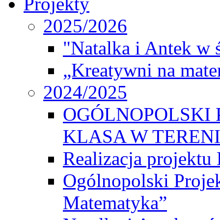
Projekty
2025/2026
"Natalka i Antek w 
„Kreatywni na matem
2024/2025
OGÓLNOPOLSKI 
KLASA W TEREN
Realizacja projek
Ogólnopolski Proje
Matematyka”