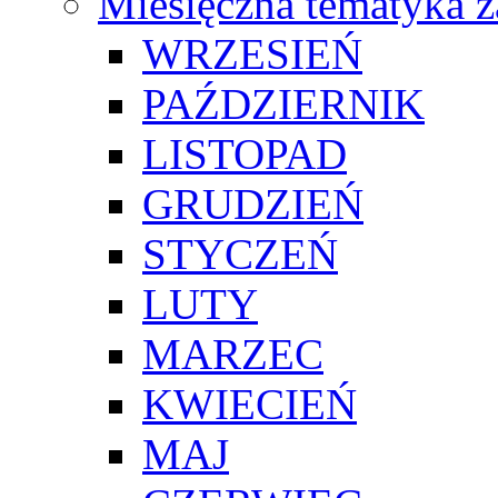
Miesięczna tematyka z
WRZESIEŃ
PAŹDZIERNIK
LISTOPAD
GRUDZIEŃ
STYCZEŃ
LUTY
MARZEC
KWIECIEŃ
MAJ