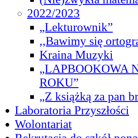
2022/2023
„Lekturownik”
,,Bawimy się ortogr
Kraina Muzyki
„LAPBOOKOWA N
ROKU”
„Z książką za pan br
Laboratoria Przyszłości
Wolontariat
Rekrutacja do szkół po