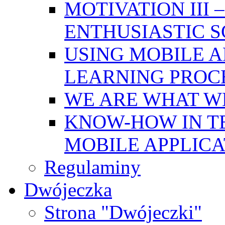
MOTIVATION III
ENTHUSIASTIC 
USING MOBILE A
LEARNING PROC
WE ARE WHAT W
KNOW-HOW IN T
MOBILE APPLICA
Regulaminy
Dwójeczka
Strona "Dwójeczki"