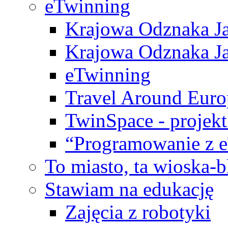
eTwinning
Krajowa Odznaka Ja
Krajowa Odznaka Ja
eTwinning
Travel Around Euro
TwinSpace - projekt
“Programowanie z 
To miasto, ta wioska-
Stawiam na edukację
Zajęcia z robotyki