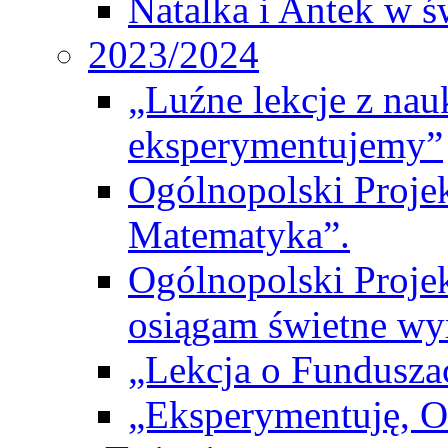
Natalka i Antek w ś
2023/2024
„Luźne lekcje z na
eksperymentujemy”
Ogólnopolski Proje
Matematyka”.
Ogólnopolski Projek
osiągam świetne wy
„Lekcja o Fundusza
„Eksperymentuję, 