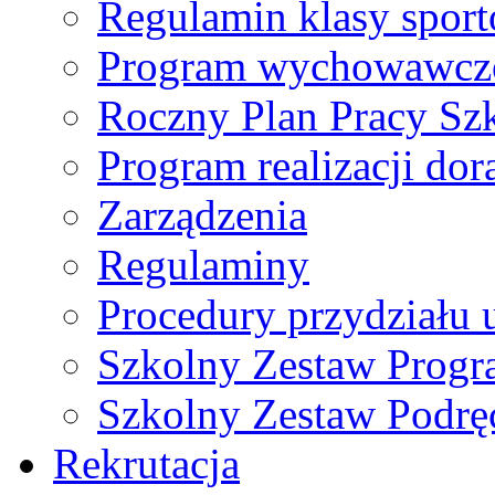
Regulamin klasy spor
Program wychowawczo
Roczny Plan Pracy Sz
Program realizacji d
Zarządzenia
Regulaminy
Procedury przydziału 
Szkolny Zestaw Prog
Szkolny Zestaw Podrę
Rekrutacja