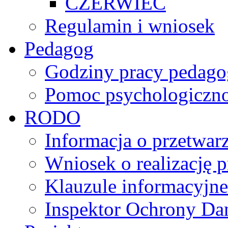
CZERWIEC
Regulamin i wniosek
Pedagog
Godziny pracy pedago
Pomoc psychologiczno
RODO
Informacja o przetwa
Wniosek o realizację 
Klauzule informacyjne
Inspektor Ochrony D