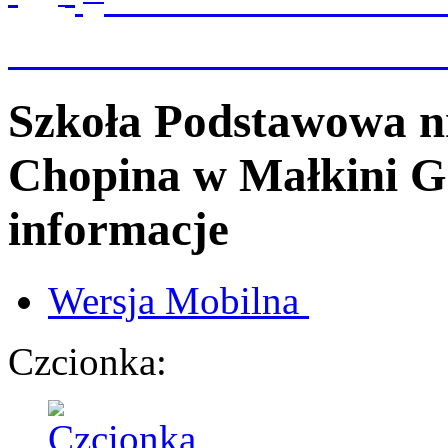
Szkoła Podstawowa n
Chopina
w Małkini G
informacje
Wersja
Mobilna
Czcionka: