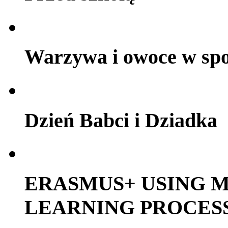
Warzywa i owoce w sp
Dzień Babci i Dziadka
ERASMUS+ USING M
LEARNING PROCES