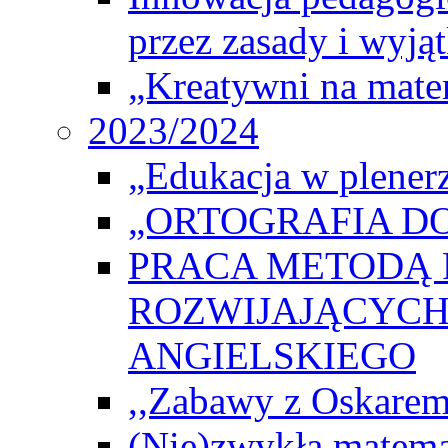
przez zasady i wyjąt
„Kreatywni na matem
2023/2024
„Edukacja w plener
„ORTOGRAFIA DO
PRACA METODĄ 
ROZWIJAJĄCYCH
ANGIELSKIEGO
,,Zabawy z Oskarem
(Nie)zwykła matema