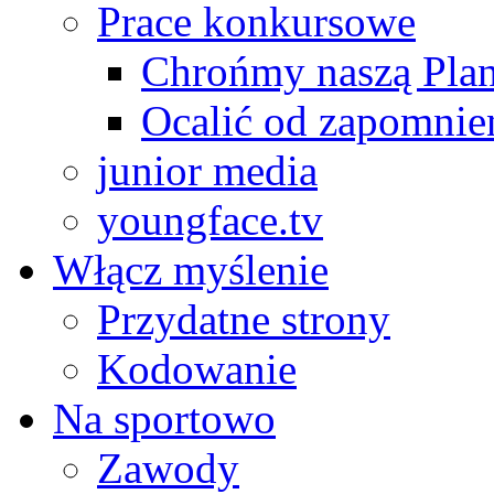
Prace konkursowe
Chrońmy naszą Plan
Ocalić od zapomnie
junior media
youngface.tv
Włącz myślenie
Przydatne strony
Kodowanie
Na sportowo
Zawody