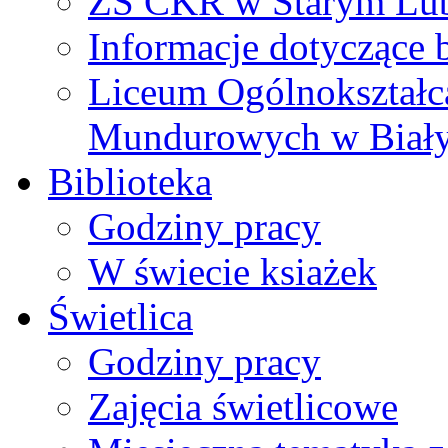
ZS CKR w Starym Lub
Informacje dotyczące 
Liceum Ogólnokształc
Mundurowych w Biał
Biblioteka
Godziny pracy
W świecie ksiażek
Świetlica
Godziny pracy
Zajęcia świetlicowe