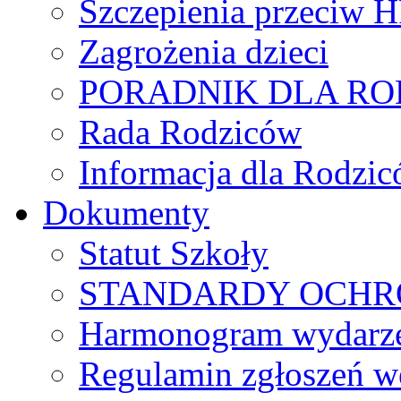
Szczepienia przeciw 
Zagrożenia dzieci
PORADNIK DLA R
Rada Rodziców
Іnformacja dla Rodzic
Dokumenty
Statut Szkoły
STANDARDY OCHR
Harmonogram wydarzeń
Regulamin zgłoszeń w