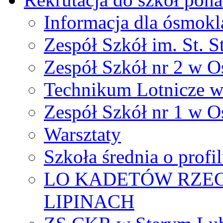
Informacja dla ósmokl
Zespół Szkół im. St. S
Zespół Szkół nr 2 w O
Technikum Lotnicze 
Zespół Szkół nr 1 w O
Warsztaty
Szkoła średnia o prof
LO KADETÓW RZEC
LIPINACH