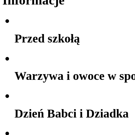
Informacje
Przed szkołą
Warzywa i owoce w sp
Dzień Babci i Dziadka