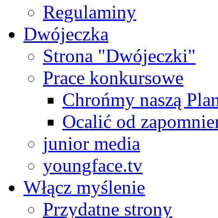
Regulaminy
Dwójeczka
Strona "Dwójeczki"
Prace konkursowe
Chrońmy naszą Plan
Ocalić od zapomnie
junior media
youngface.tv
Włącz myślenie
Przydatne strony