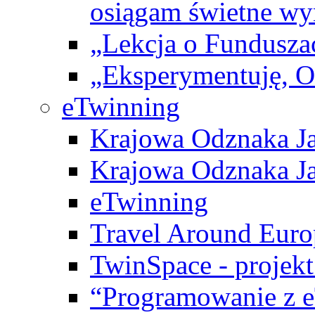
osiągam świetne wy
„Lekcja o Fundusza
„Eksperymentuję, 
eTwinning
Krajowa Odznaka Ja
Krajowa Odznaka Ja
eTwinning
Travel Around Euro
TwinSpace - projekt
“Programowanie z 