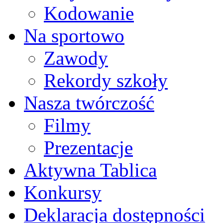
Kodowanie
Na sportowo
Zawody
Rekordy szkoły
Nasza twórczość
Filmy
Prezentacje
Aktywna Tablica
Konkursy
Deklaracja dostępności