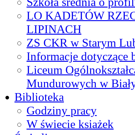
Szkoła średnia o prof
LO KADETÓW RZEC
LIPINACH
ZS CKR w Starym Lub
Informacje dotyczące 
Liceum Ogólnokształc
Mundurowych w Biał
Biblioteka
Godziny pracy
W świecie ksiażek