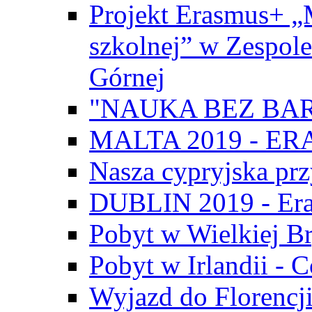
Projekt Erasmus+ „
szkolnej” w Zespol
Górnej
"NAUKA BEZ BAR
MALTA 2019 - E
Nasza cypryjska pr
DUBLIN 2019 - Er
Pobyt w Wielkiej Br
Pobyt w Irlandii - 
Wyjazd do Florencji