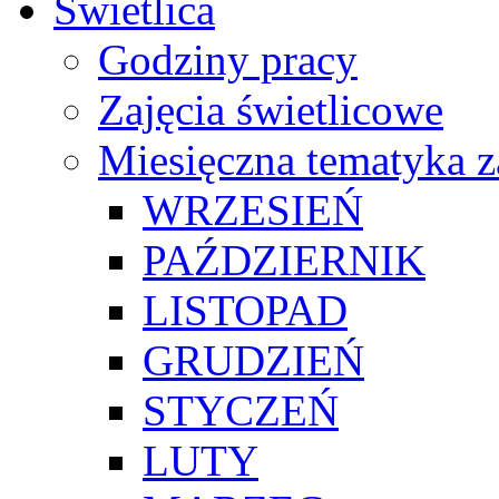
Świetlica
Godziny pracy
Zajęcia świetlicowe
Miesięczna tematyka z
WRZESIEŃ
PAŹDZIERNIK
LISTOPAD
GRUDZIEŃ
STYCZEŃ
LUTY