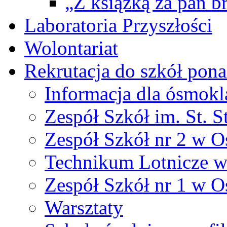
„Z książką za pan br
Laboratoria Przyszłości
Wolontariat
Rekrutacja do szkół po
Informacja dla ósmokl
Zespół Szkół im. St. S
Zespół Szkół nr 2 w O
Technikum Lotnicze 
Zespół Szkół nr 1 w O
Warsztaty