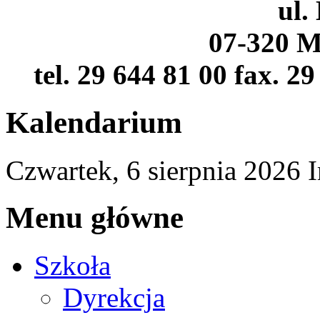
ul.
07-320 M
tel. 29 644 81 00 fax. 2
Kalendarium
Czwartek,
6
sierpnia
2026
I
Menu główne
Szkoła
Dyrekcja