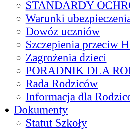
STANDARDY OCHR
Warunki ubezpieczeni
Dowóz uczniów
Szczepienia przeciw 
Zagrożenia dzieci
PORADNIK DLA R
Rada Rodziców
Іnformacja dla Rodzic
Dokumenty
Statut Szkoły