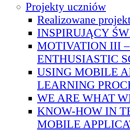
Projekty uczniów
Realizowane projek
INSPIRUJĄCY Ś
MOTIVATION III
ENTHUSIASTIC 
USING MOBILE A
LEARNING PROC
WE ARE WHAT W
KNOW-HOW IN T
MOBILE APPLICA