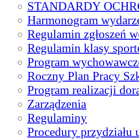
STANDARDY OCHR
Harmonogram wydarzeń
Regulamin zgłoszeń w
Regulamin klasy spor
Program wychowawczo
Roczny Plan Pracy Sz
Program realizacji d
Zarządzenia
Regulaminy
Procedury przydziału 