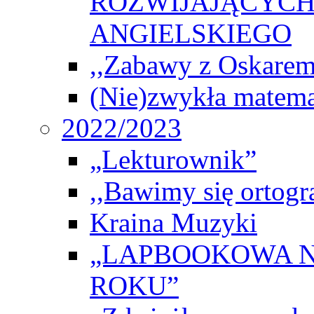
ROZWIJAJĄCYCH
ANGIELSKIEGO
,,Zabawy z Oskarem
(Nie)zwykła matema
2022/2023
„Lekturownik”
,,Bawimy się ortogr
Kraina Muzyki
„LAPBOOKOWA N
ROKU”