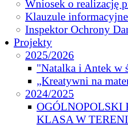
Wniosek o realizację 
Klauzule informacyjne
Inspektor Ochrony D
Projekty
2025/2026
"Natalka i Antek w 
„Kreatywni na matem
2024/2025
OGÓLNOPOLSKI 
KLASA W TEREN