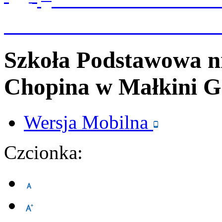
Szkoła Podstawowa n
Chopina
w Małkini G
Wersja
Mobilna
Czcionka: