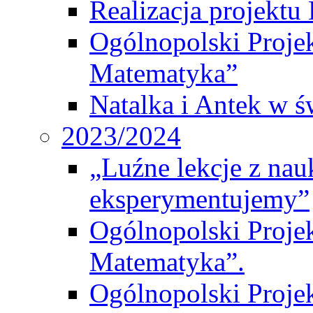
Realizacja projek
Ogólnopolski Proje
Matematyka”
Natalka i Antek w ś
2023/2024
„Luźne lekcje z na
eksperymentujemy”
Ogólnopolski Proje
Matematyka”.
Ogólnopolski Projek