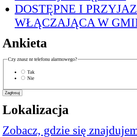
DOSTĘPNE I PRZYJA
WŁĄCZAJĄCA W GMI
Ankieta
Czy znasz nr telefonu alarmowego?
Tak
Nie
Lokalizacja
Zobacz, gdzie się znajdujem