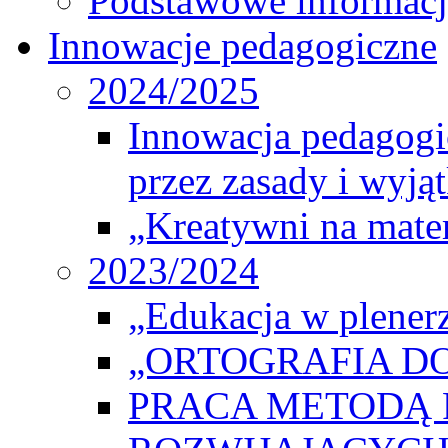
Podstawowe informacj
Innowacje pedagogiczne
2024/2025
Innowacja pedagogic
przez zasady i wyjąt
„Kreatywni na matem
2023/2024
„Edukacja w plener
„ORTOGRAFIA DO
PRACA METODĄ 