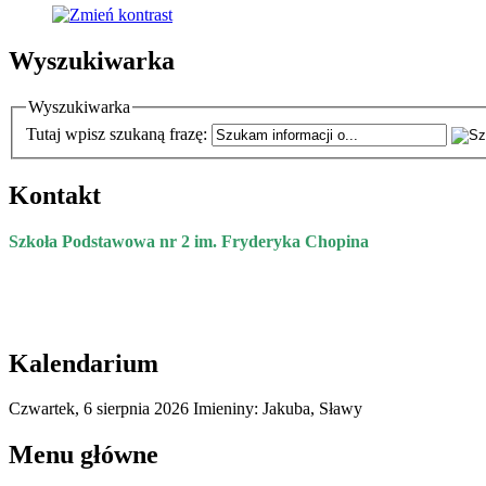
Wyszukiwarka
Wyszukiwarka
Tutaj wpisz szukaną frazę:
Kontakt
Szkoła Podstawowa nr 2 im. Fryderyka Chopina
Kalendarium
Czwartek,
6
sierpnia
2026
Imieniny: Jakuba, Sławy
Menu główne