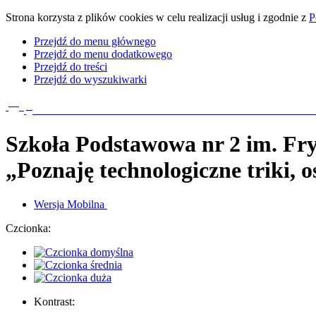
Strona korzysta z plików cookies w celu realizacji usług i zgodnie z
P
Przejdź do menu głównego
Przejdź do menu dodatkowego
Przejdź do treści
Przejdź do wyszukiwarki
Szkoła Podstawowa nr 2
im. Fr
„Poznaję technologiczne triki, 
Wersja
Mobilna
Czcionka:
Kontrast: