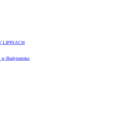
 LIPINACH
 w Białymstoku