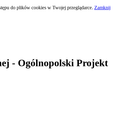
stępu do plików cookies w Twojej przeglądarce.
Zamknij
ej
- Ogólnopolski Projekt