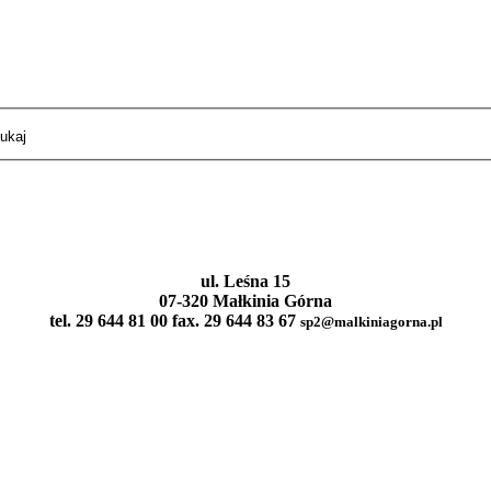
ul. Leśna 15
07-320 Małkinia Górna
tel. 29 644 81 00 fax. 29 644 83 67
sp2@malkiniagorna.pl