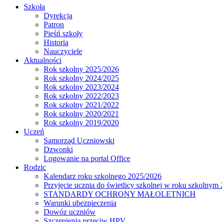
Szkoła
Dyrekcja
Patron
Pieśń szkoły
Historia
Nauczyciele
Aktualności
Rok szkolny 2025/2026
Rok szkolny 2024/2025
Rok szkolny 2023/2024
Rok szkolny 2022/2023
Rok szkolny 2021/2022
Rok szkolny 2020/2021
Rok szkolny 2019/2020
Uczeń
Samorząd Uczniowski
Dzwonki
Logowanie na portal Office
Rodzic
Kalendarz roku szkolnego 2025/2026
Przyjęcie ucznia do świetlicy szkolnej w roku szkolnym
STANDARDY OCHRONY MAŁOLETNICH
Warunki ubezpieczenia
Dowóz uczniów
Szczepienia przeciw HPV