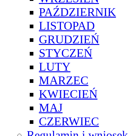
PAŹDZIERNIK
LISTOPAD
GRUDZIEŃ
STYCZEŃ
LUTY
MARZEC
KWIECIEŃ
MAJ
CZERWIEC
Regulamin i wniosek