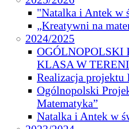
"Natalka i Antek w 
„Kreatywni na matem
2024/2025
OGÓLNOPOLSKI 
KLASA W TEREN
Realizacja projek
Ogólnopolski Proje
Matematyka”
Natalka i Antek w ś