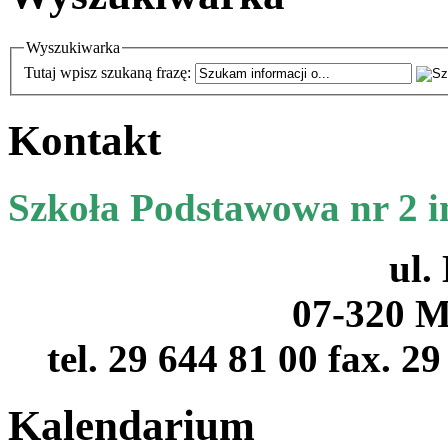
Wyszukiwarka
Tutaj wpisz szukaną frazę:
Kontakt
Szkoła Podstawowa nr 2 
ul.
07-320 M
tel. 29 644 81 00 fax. 2
Kalendarium