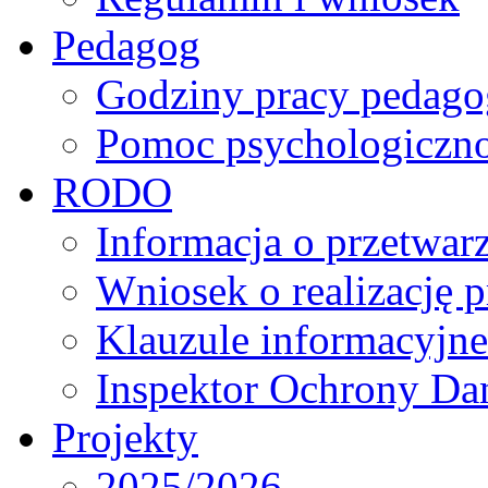
Pedagog
Godziny pracy pedago
Pomoc psychologiczno
RODO
Informacja o przetwa
Wniosek o realizację 
Klauzule informacyjne
Inspektor Ochrony D
Projekty
2025/2026