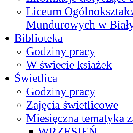
Liceum Ogólnokształc
Mundurowych w Biał
Biblioteka
Godziny pracy
W świecie ksiażek
Świetlica
Godziny pracy
Zajęcia świetlicowe
Miesięczna tematyka z
WRZESIEŃ