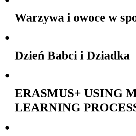
Warzywa i owoce w sp
Dzień Babci i Dziadka
ERASMUS+ USING M
LEARNING PROCES