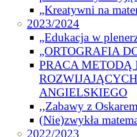
„Kreatywni na matem
2023/2024
„Edukacja w plener
„ORTOGRAFIA DO
PRACA METODĄ 
ROZWIJAJĄCYCH
ANGIELSKIEGO
,,Zabawy z Oskarem
(Nie)zwykła matema
2022/2023