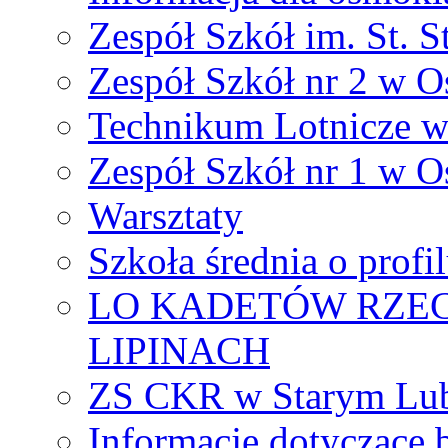
Zespół Szkół im. St. S
Zespół Szkół nr 2 w O
Technikum Lotnicze 
Zespół Szkół nr 1 w O
Warsztaty
Szkoła średnia o prof
LO KADETÓW RZEC
LIPINACH
ZS CKR w Starym Lub
Informacje dotyczące 