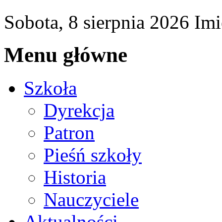
Sobota,
8
sierpnia
2026
Imi
Menu główne
Szkoła
Dyrekcja
Patron
Pieśń szkoły
Historia
Nauczyciele
Aktualności