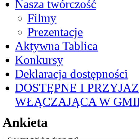
Nasza twórczość
Filmy
Prezentacje
Aktywna Tablica
Konkursy
Deklaracja dostępności
DOSTĘPNE I PRZYJA
WŁĄCZAJĄCA W GMI
Ankieta
Czy znasz nr telefonu alarmowego?