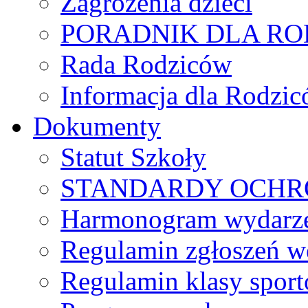
Zagrożenia dzieci
PORADNIK DLA R
Rada Rodziców
Іnformacja dla Rodzic
Dokumenty
Statut Szkoły
STANDARDY OCHR
Harmonogram wydarzeń
Regulamin zgłoszeń w
Regulamin klasy spor