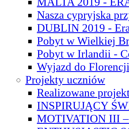
MALTA 2019 - E
Nasza cypryjska pr
DUBLIN 2019 - Er
Pobyt w Wielkiej Br
Pobyt w Irlandii - 
Wyjazd do Florencji
Projekty uczniów
Realizowane projek
INSPIRUJĄCY Ś
MOTIVATION III