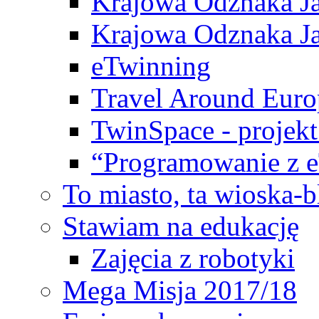
Krajowa Odznaka Ja
Krajowa Odznaka Ja
eTwinning
Travel Around Euro
TwinSpace - projekt
“Programowanie z 
To miasto, ta wioska-
Stawiam na edukację
Zajęcia z robotyki
Mega Misja 2017/18