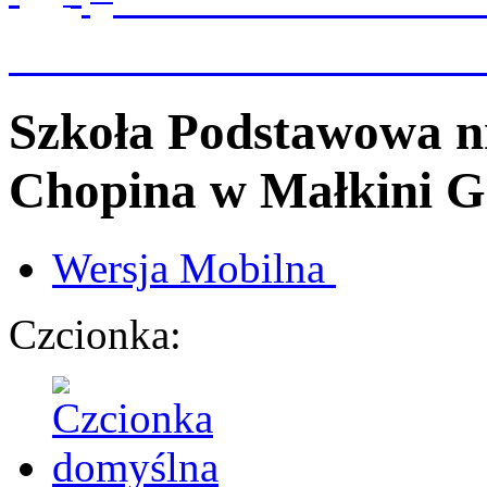
Szkoła Podstawowa n
Chopina
w Małkini G
Wersja
Mobilna
Czcionka: