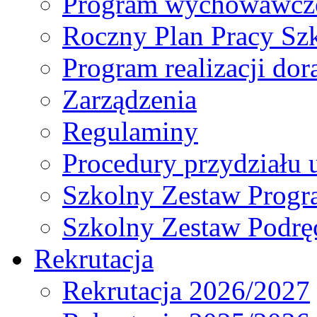
Program wychowawczo
Roczny Plan Pracy Sz
Program realizacji d
Zarządzenia
Regulaminy
Procedury przydziału 
Szkolny Zestaw Prog
Szkolny Zestaw Podrę
Rekrutacja
Rekrutacja 2026/2027