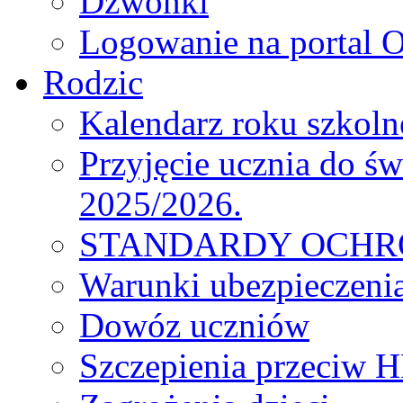
Dzwonki
Logowanie na portal O
Rodzic
Kalendarz roku szkol
Przyjęcie ucznia do św
2025/2026.
STANDARDY OCHR
Warunki ubezpieczeni
Dowóz uczniów
Szczepienia przeciw 