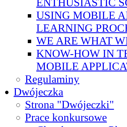
ENTHUSIASTIC 
USING MOBILE A
LEARNING PROC
WE ARE WHAT W
KNOW-HOW IN T
MOBILE APPLICA
Regulaminy
Dwójeczka
Strona "Dwójeczki"
Prace konkursowe