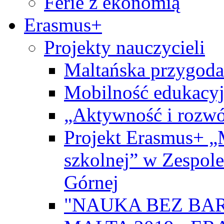
Ferie z ekonomią
Erasmus+
Projekty nauczycieli
Maltańska przygoda
Mobilność edukacyj
„Aktywność i rozwó
Projekt Erasmus+ „
szkolnej” w Zespol
Górnej
"NAUKA BEZ BAR