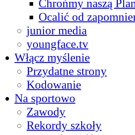
Chrońmy naszą Plan
Ocalić od zapomnie
junior media
youngface.tv
Włącz myślenie
Przydatne strony
Kodowanie
Na sportowo
Zawody
Rekordy szkoły