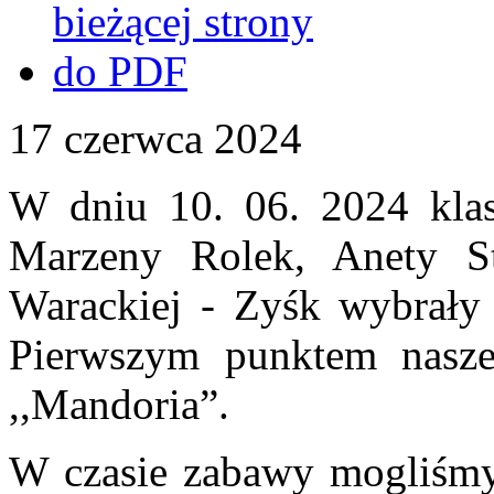
17
czerwca
2024
W dniu 10. 06. 2024 klas
Marzeny Rolek, Anety S
Warackiej - Zyśk wybrały 
Pierwszym punktem nasze
,,Mandoria”.
W czasie zabawy mogliśmy 