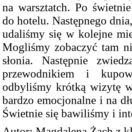
na warsztatch. Po świetni
do hotelu. Następnego dnia,
udaliśmy się w kolejne mi
Mogliśmy zobaczyć tam nie
słonia. Następnie zwied
przewodnikiem i kupow
odbyliśmy krótką wizytę 
bardzo emocjonalne i na dł
Świetnie się bawiliśmy i in
Autor: Magdalena Żach z k